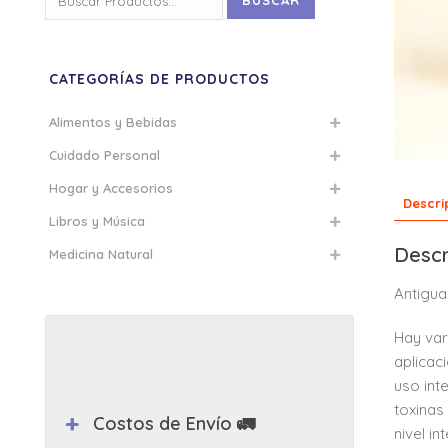
BUSCAR
por:
CATEGORÍAS DE PRODUCTOS
Alimentos y Bebidas
Cuidado Personal
Hogar y Accesorios
Descri
Libros y Música
Descr
Medicina Natural
Antigua
Hay var
aplicac
uso int
toxinas
Costos de Envío 🚛
nivel i