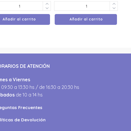
Añadir al carrito
Añadir al carrito
ORARIOS DE ATENCIÓN
nes a Viernes
 09:30 a 13:30 hs / de 16:30 a 20:30 hs
ábados
de 10 a 14 hs
eguntas Frecuentes
líticas de Devolución