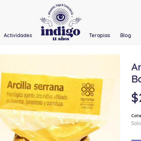
Actividades
Terapias
Blog
Ar
B
$
Cate
Solo