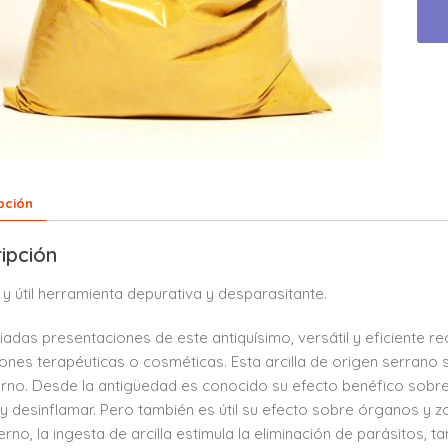
pción
ipción
 y útil herramienta depurativa y desparasitante.
iadas presentaciones de este antiquísimo, versátil y eficiente 
iones terapéuticas o cosméticas. Esta arcilla de origen serran
erno. Desde la antigüedad es conocido su efecto benéfico sobre l
 y desinflamar. Pero también es útil su efecto sobre órganos y
nterno, la ingesta de arcilla estimula la eliminación de parásitos