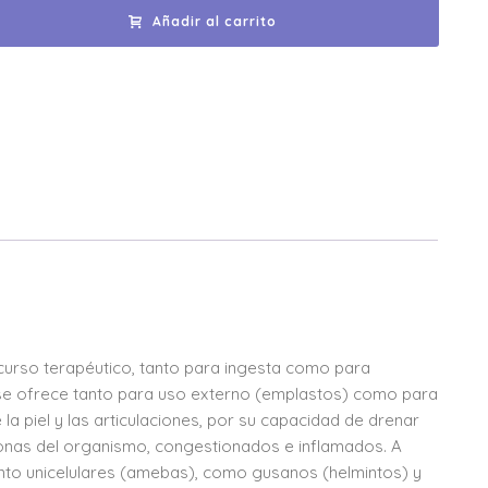
Añadir al carrito
recurso terapéutico, tanto para ingesta como para
o se ofrece tanto para uso externo (emplastos) como para
a piel y las articulaciones, por su capacidad de drenar
 zonas del organismo, congestionados e inflamados. A
, tanto unicelulares (amebas), como gusanos (helmintos) y