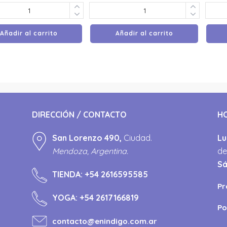
Añadir al carrito
Añadir al carrito
DIRECCIÓN / CONTACTO
H
San Lorenzo 490,
Ciudad.
Lu
Mendoza, Argentina.
de
S
TIENDA:
+54 2616595585
Pr
YOGA:
+54 2617166819
Po
contacto@enindigo.com.ar