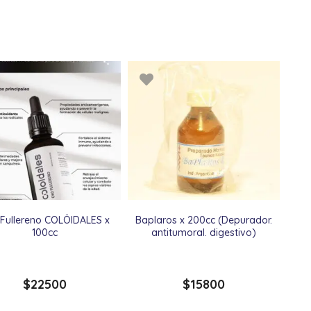
 Fullereno COLÖIDALES x
Baplaros x 200cc (Depurador.
100cc
antitumoral. digestivo)
$
22500
$
15800