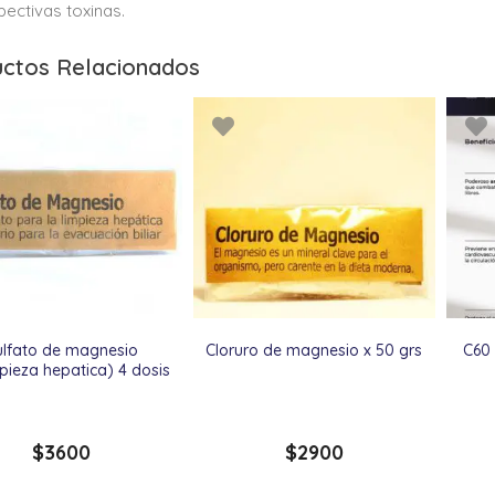
pectivas toxinas.
ctos Relacionados
ulfato de magnesio
Cloruro de magnesio x 50 grs
C60
pieza hepatica) 4 dosis
$
3600
$
2900