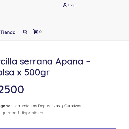
Login
Tienda
0
cilla serrana Apana –
olsa x 500gr
2500
goría:
Herramientas Depurativas y Curativas
 quedan 1 disponibles