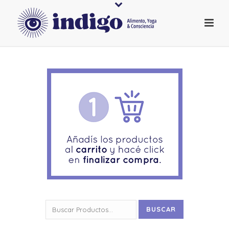
Buscar
BUSCAR
por: