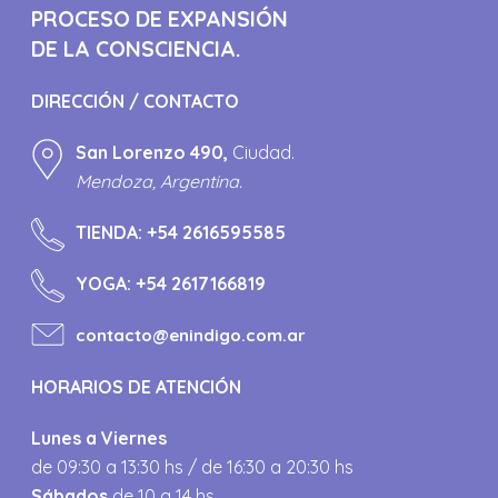
PROCESO DE EXPANSIÓN
DE LA CONSCIENCIA.
DIRECCIÓN / CONTACTO
San Lorenzo 490,
Ciudad.
Mendoza, Argentina.
TIENDA:
+54 2616595585
YOGA:
+54 2617166819
contacto@enindigo.com.ar
HORARIOS DE ATENCIÓN
Lunes a Viernes
de 09:30 a 13:30 hs / de 16:30 a 20:30 hs
Sábados
de 10 a 14 hs