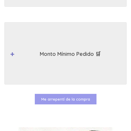
Monto Mínimo Pedido 🛒
Me arrepentí de la compra