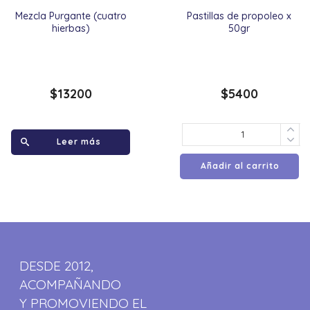
Mezcla Purgante (cuatro
Pastillas de propoleo x
hierbas)
50gr
$
13200
$
5400
Leer más
Añadir al carrito
DESDE 2012,
ACOMPAÑANDO
Y PROMOVIENDO EL