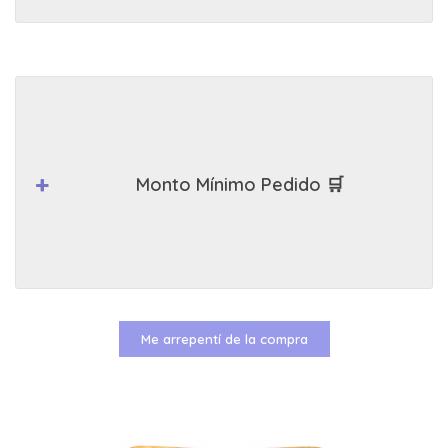
Monto Mínimo Pedido 🛒
Me arrepentí de la compra