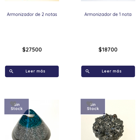
Armonizador de 2 notas
Armonizador de 1 nota
$
27500
$
18700
Leer más
Leer más
Sin
Sin
Stock
Stock