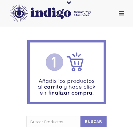
Buscar
BUSCAR
por: