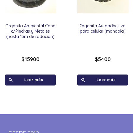
Orgonita Ambiental Cono
Orgonita Autoadhesiva
c/Piedras y Metales
para celular (mandala)
(hasta 13m de radación)
$
15900
$
5400
Leer más
Leer más
DESDE 2012,