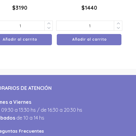
$
3190
$
1440
Añadir al carrito
Añadir al carrito
ORARIOS DE ATENCIÓN
nes a Viernes
 09:30 a 13:30 hs / de 16:30 a 20:30 hs
ábados
de 10 a 14 hs
eguntas Frecuentes