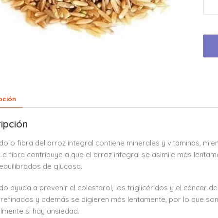
pción
ipción
ado o fibra del arroz integral contiene minerales y vitaminas, mi
La fibra contribuye a que el arroz integral se asimile más lenta
 equilibrados de glucosa.
ado ayuda a prevenir el colesterol, los triglicéridos y el cáncer 
 refinados y además se digieren más lentamente, por lo que son
lmente si hay ansiedad.