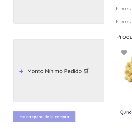
El arro
El arro
Produ
Monto Mínimo Pedido 🛒
Quino
Me arrepentí de la compra