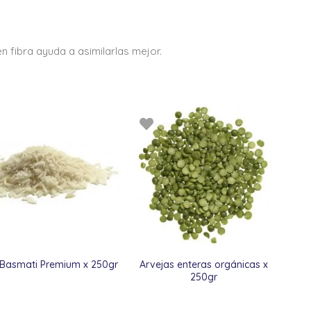
n fibra ayuda a asimilarlas mejor.
 Basmati Premium x 250gr
Arvejas enteras orgánicas x
250gr