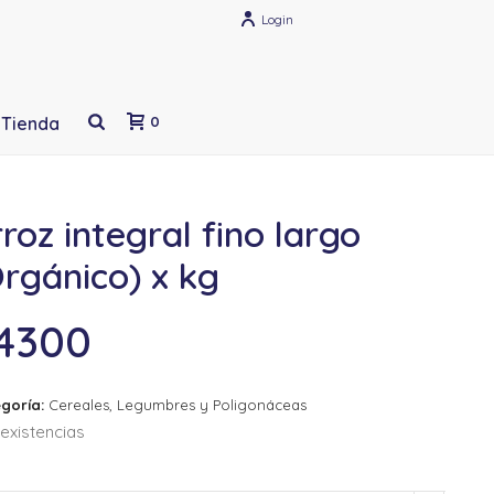
Login
Tienda
0
roz integral fino largo
rgánico) x kg
4300
goría:
Cereales, Legumbres y Poligonáceas
existencias