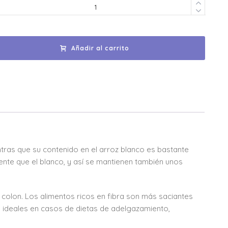
Añadir al carrito
entras que su contenido en el arroz blanco es bastante
mente que el blanco, y así se mantienen también unos
de colon. Los alimentos ricos en fibra son más saciantes
 ideales en casos de dietas de adelgazamiento,