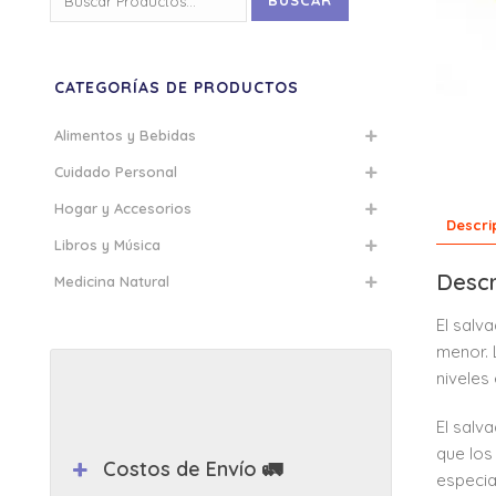
BUSCAR
por:
CATEGORÍAS DE PRODUCTOS
Alimentos y Bebidas
Cuidado Personal
Hogar y Accesorios
Descri
Libros y Música
Descr
Medicina Natural
El salv
menor. 
niveles
El salv
que los
Costos de Envío 🚛
especia