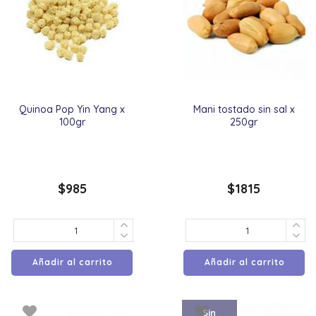
Quinoa Pop Yin Yang x
Mani tostado sin sal x
100gr
250gr
$
985
$
1815
Añadir al carrito
Añadir al carrito
Sin