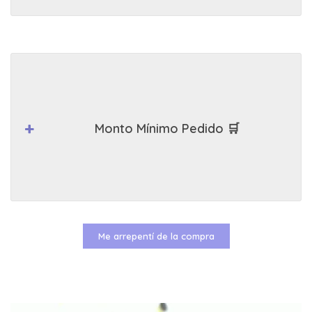
Monto Mínimo Pedido 🛒
Me arrepentí de la compra