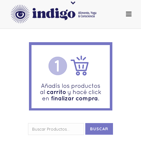
Buscar
BUSCAR
por: