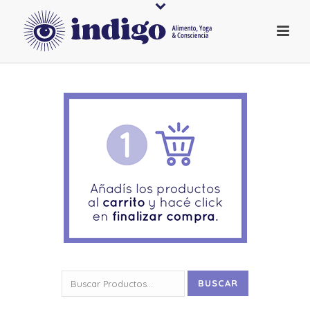
Buscar
BUSCAR
por: