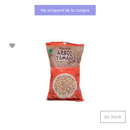
Me arrepentí de la compra
Sin Stock