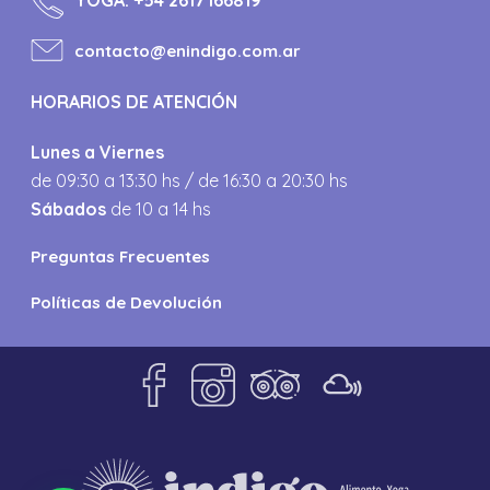
contacto@enindigo.com.ar
HORARIOS DE ATENCIÓN
Lunes a Viernes
de 09:30 a 13:30 hs / de 16:30 a 20:30 hs
Sábados
de 10 a 14 hs
Preguntas Frecuentes
Políticas de Devolución