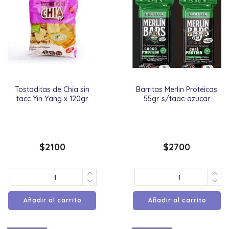
Tostaditas de Chia sin
Barritas Merlin Proteicas
tacc Yin Yang x 120gr
55gr. s/taac-azucar
$
2100
$
2700
Añadir al carrito
Añadir al carrito