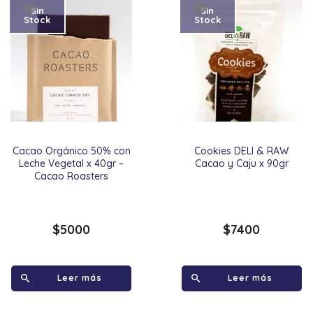
Sin
Sin
Stock
Stock
Cacao Orgánico 50% con
Cookies DELI & RAW
Leche Vegetal x 40gr –
Cacao y Caju x 90gr
Cacao Roasters
$
5000
$
7400
Leer más
Leer más