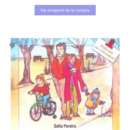
Me arrepentí de la compra