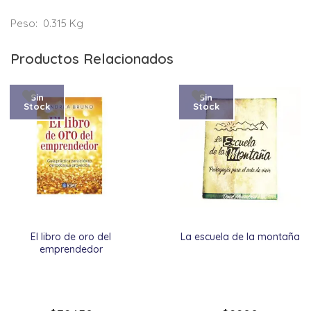
Peso:
0.315 Kg
Productos Relacionados
Sin
Sin
Stock
Stock
El libro de oro del
La escuela de la montaña
emprendedor