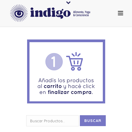
Buscar
BUSCAR
por: