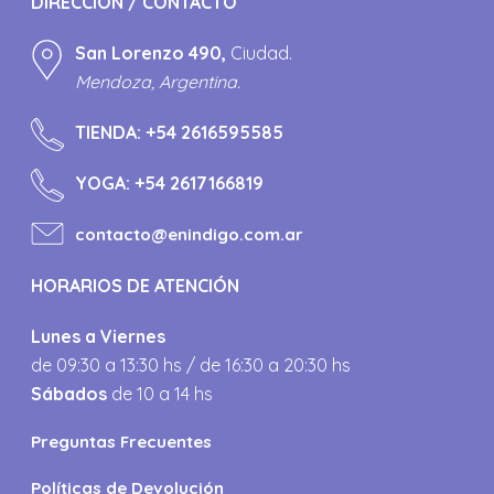
DIRECCIÓN / CONTACTO
San Lorenzo 490,
Ciudad.
Mendoza, Argentina.
TIENDA:
+54 2616595585
YOGA:
+54 2617166819
contacto@enindigo.com.ar
HORARIOS DE ATENCIÓN
Lunes a Viernes
de 09:30 a 13:30 hs / de 16:30 a 20:30 hs
Sábados
de 10 a 14 hs
Preguntas Frecuentes
Políticas de Devolución