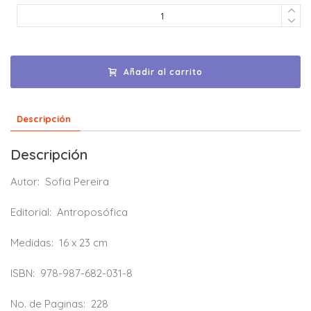
Añadir al carrito
Descripción
Descripción
Autor:
Sofia Pereira
Editorial:
Antroposófica
Medidas:
16 x 23 cm
ISBN:
978-987-682-031-8
No. de Paginas:
228