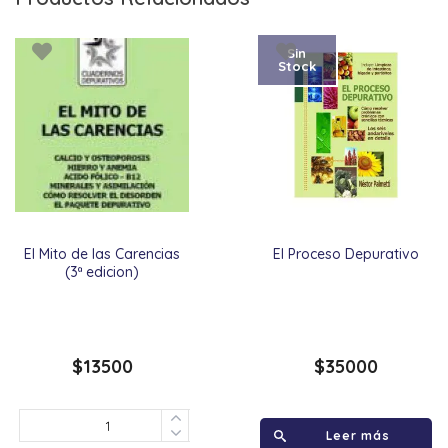
Sin
Stock
El Mito de las Carencias
El Proceso Depurativo
(3ª edicion)
$
13500
$
35000
Leer más