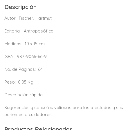
Descripción
Autor:
Fischer, Hartmut
Editorial:
Antroposófica
Medidas:
10 x 15 cm
ISBN:
987-9066-66-9
No. de Paginas:
64
Peso:
0.05 Kg.
Descripción rápida
Sugerencias y consejos valiosos para los afectados y sus
parientes o cuidadores.
Productos Relacionados