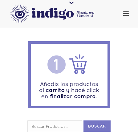
Buscar
BUSCAR
por: