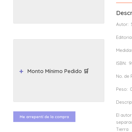
Descr
Autor:
Editoria
Medida
ISBN:
9
Monto Mínimo Pedido 🛒
No. de
Peso:
Descrip
El auto
Me arrepentí de la compra
separac
Tierra