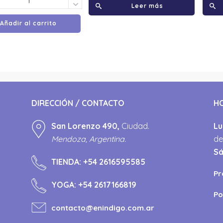
Leer más
Añadir al carrito
DIRECCIÓN / CONTACTO
H
San Lorenzo 490,
Ciudad.
Lu
Mendoza, Argentina.
de
S
TIENDA:
+54 2616595585
Pr
YOGA:
+54 2617166819
Po
contacto@enindigo.com.ar