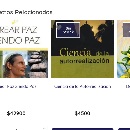
ctos Relacionados
Sin
Stock
ear Paz Siendo Paz
Ciencia de la Autorrealizacion
D
$
42900
$
4500