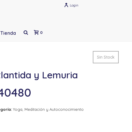
Login
Tienda
0
Sin Stock
lantida y Lemuria
40480
goría:
Yoga, Meditación y Autoconocimiento