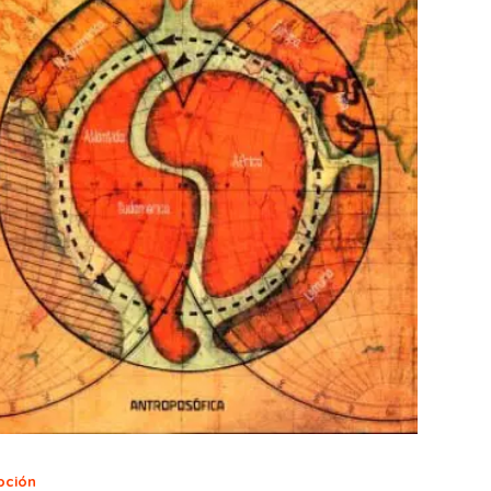
pción