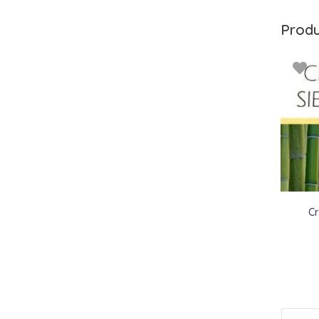
Produ
Cr