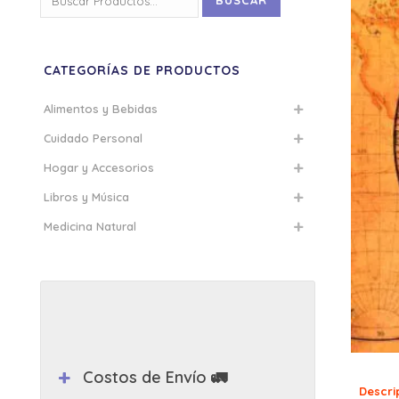
BUSCAR
por:
CATEGORÍAS DE PRODUCTOS
Alimentos y Bebidas
Cuidado Personal
Hogar y Accesorios
Libros y Música
Medicina Natural
Costos de Envío 🚛
Descri