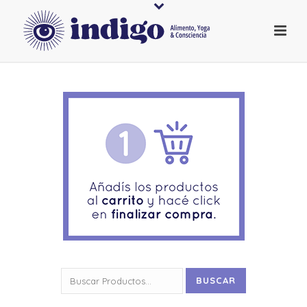
Buscar
BUSCAR
por: