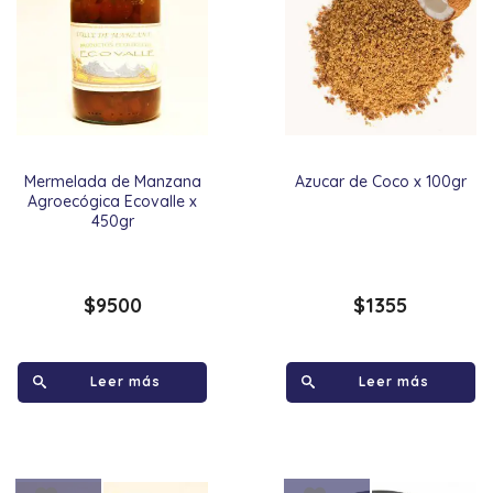
Mermelada de Manzana
Azucar de Coco x 100gr
Agroecógica Ecovalle x
450gr
$
9500
$
1355
Leer más
Leer más