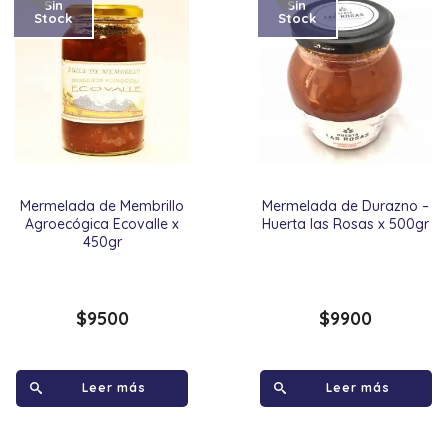
Sin
Sin
Stock
Stock
Mermelada de Membrillo
Mermelada de Durazno –
Agroecógica Ecovalle x
Huerta las Rosas x 500gr
450gr
$
9500
$
9900
Leer más
Leer más