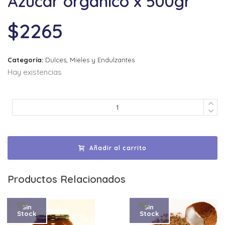
Azucar organico x 500gr
$
2265
Categoría:
Dulces, Mieles y Endulzantes
Hay existencias
Añadir al carrito
Productos Relacionados
Sin
Sin
Stock
Stock