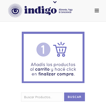
Buscar
BUSCAR
por: