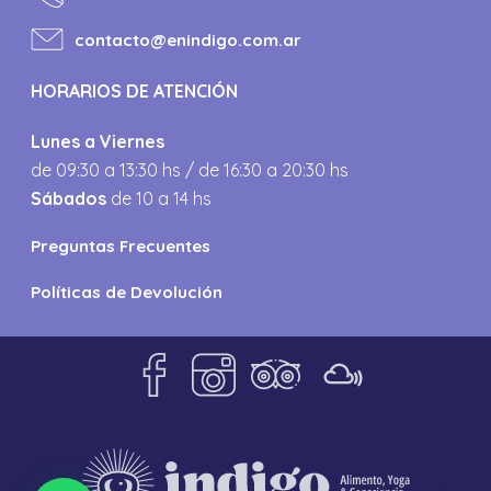
contacto@enindigo.com.ar
HORARIOS DE ATENCIÓN
Lunes a Viernes
de 09:30 a 13:30 hs / de 16:30 a 20:30 hs
Sábados
de 10 a 14 hs
Preguntas Frecuentes
Políticas de Devolución