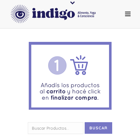
Buscar
BUSCAR
por: