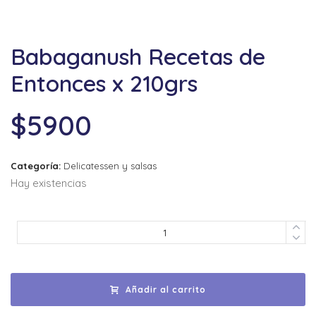
Babaganush Recetas de
Entonces x 210grs
$
5900
Categoría:
Delicatessen y salsas
Hay existencias
Añadir al carrito