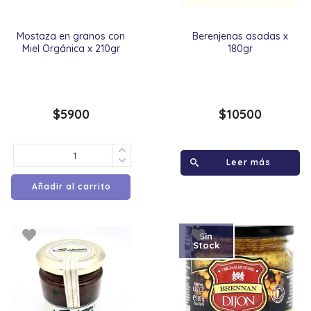
Mostaza en granos con
Berenjenas asadas x
Miel Orgánica x 210gr
180gr
$
5900
$
10500
Leer más
Añadir al carrito
Sin
Stock