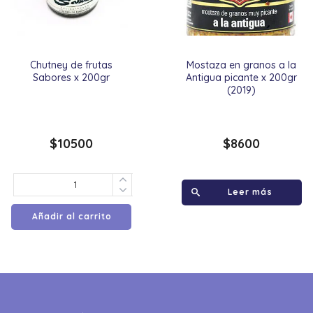
Chutney de frutas
Mostaza en granos a la
Sabores x 200gr
Antigua picante x 200gr
(2019)
$
10500
$
8600
Leer más
Añadir al carrito