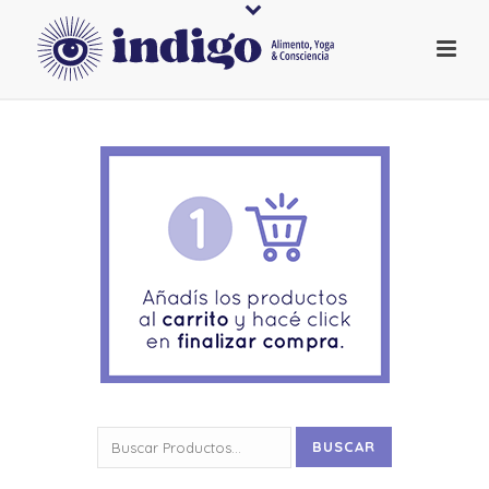
Buscar
BUSCAR
por: