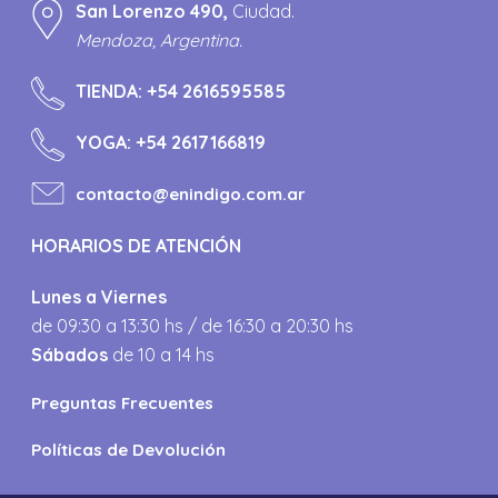
San Lorenzo 490,
Ciudad.
Mendoza, Argentina.
TIENDA:
+54 2616595585
YOGA:
+54 2617166819
contacto@enindigo.com.ar
HORARIOS DE ATENCIÓN
Lunes a Viernes
de 09:30 a 13:30 hs / de 16:30 a 20:30 hs
Sábados
de 10 a 14 hs
Preguntas Frecuentes
Políticas de Devolución