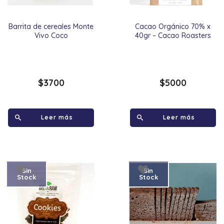
Barrita de cereales Monte
Cacao Orgánico 70% x
Vivo Coco
40gr – Cacao Roasters
$
3700
$
5000
Leer más
Leer más
Sin
Sin
Stock
Stock