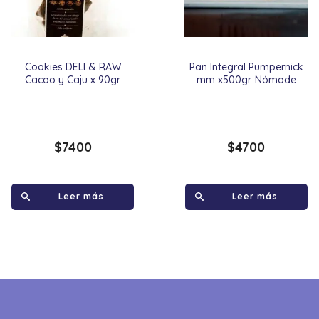
Cookies DELI & RAW
Pan Integral Pumpernick
Cacao y Caju x 90gr
mm x500gr. Nómade
$
7400
$
4700
Leer más
Leer más