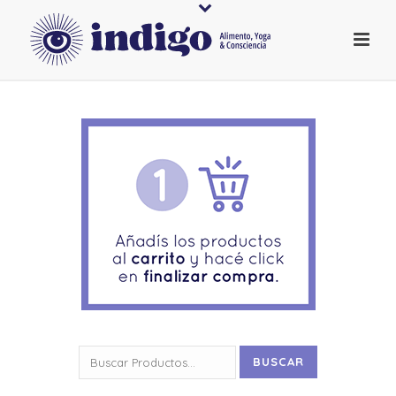
Buscar
BUSCAR
por: