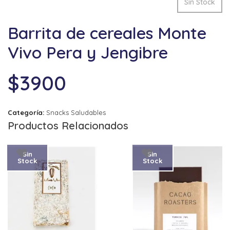
Sin Stock
Barrita de cereales Monte
Vivo Pera y Jengibre
$
3900
Categoría:
Snacks Saludables
Productos Relacionados
Sin
Sin
Stock
Stock