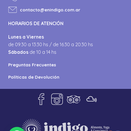
contacto@enindigo.com.ar
HORARIOS DE ATENCIÓN
Lunes a Viernes
de 09:30 a 13:30 hs / de 16:30 a 20:30 hs
Sábados
de 10 a 14 hs
Preguntas Frecuentes
Políticas de Devolución