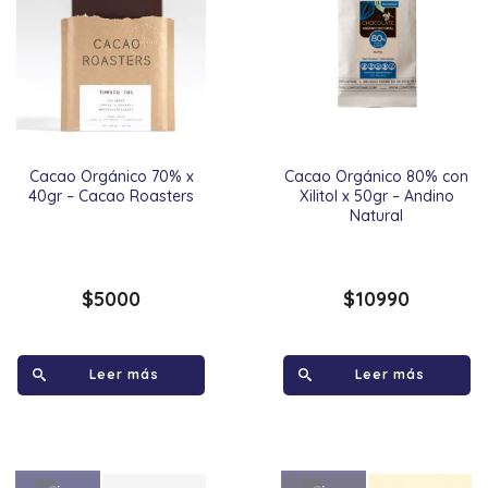
Cacao Orgánico 70% x
Cacao Orgánico 80% con
40gr – Cacao Roasters
Xilitol x 50gr – Andino
Natural
$
5000
$
10990
Leer más
Leer más