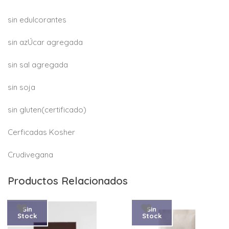
sin edulcorantes
sin azÚcar agregada
sin sal agregada
sin soja
sin gluten(certificado)
Cerficadas Kosher
Crudivegana
Productos Relacionados
Sin
Sin
Stock
Stock