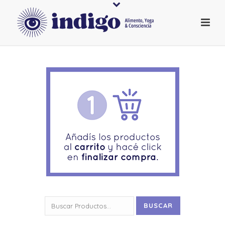
Buscar
BUSCAR
por: