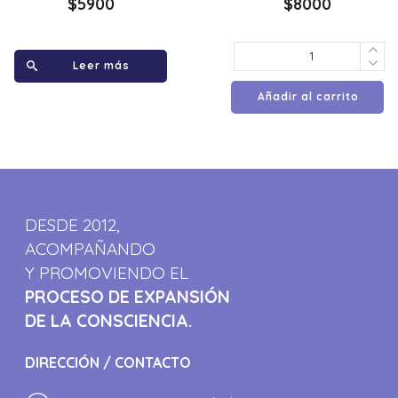
$
5900
$
8000
Leer más
Añadir al carrito
DESDE 2012,
ACOMPAÑANDO
Y PROMOVIENDO EL
PROCESO DE EXPANSIÓN
DE LA CONSCIENCIA.
DIRECCIÓN / CONTACTO