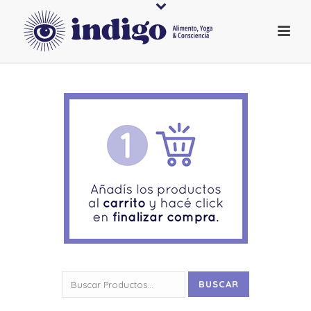
Buscar
BUSCAR
por: