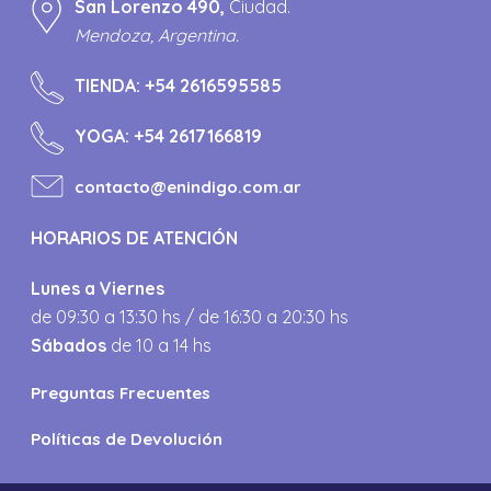
San Lorenzo 490,
Ciudad.
Mendoza, Argentina.
TIENDA:
+54 2616595585
YOGA:
+54 2617166819
contacto@enindigo.com.ar
HORARIOS DE ATENCIÓN
Lunes a Viernes
de 09:30 a 13:30 hs / de 16:30 a 20:30 hs
Sábados
de 10 a 14 hs
Preguntas Frecuentes
Políticas de Devolución