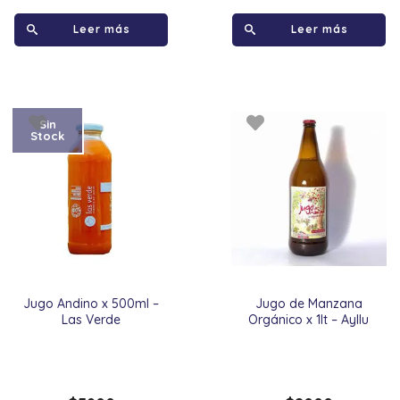
Leer más
Leer más
Sin
Stock
Jugo Andino x 500ml –
Jugo de Manzana
Las Verde
Orgánico x 1lt – Ayllu