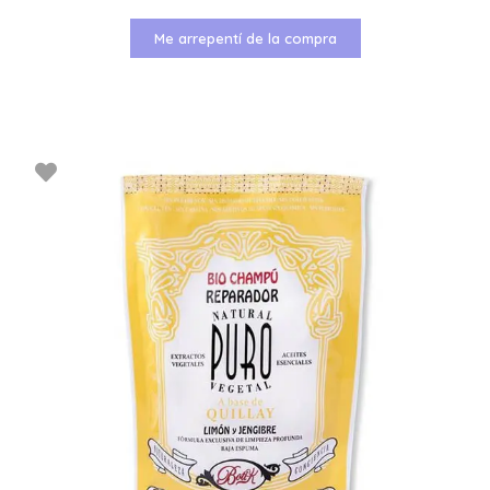
Me arrepentí de la compra