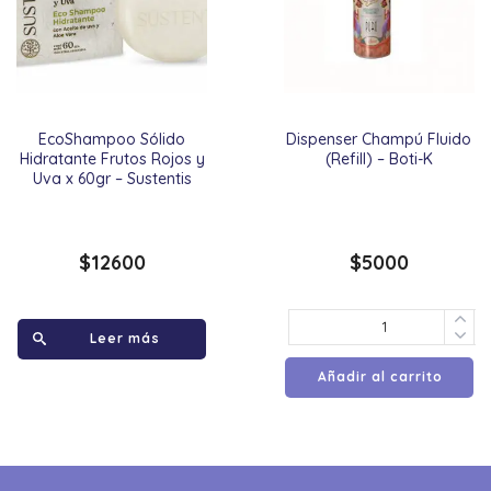
EcoShampoo Sólido
Dispenser Champú Fluido
Hidratante Frutos Rojos y
(Refill) – Boti-K
Uva x 60gr – Sustentis
$
12600
$
5000
Leer más
Añadir al carrito