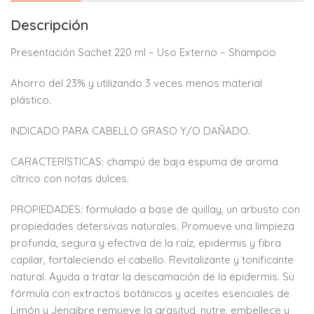
Descripción
Presentación Sachet 220 ml – Uso Externo – Shampoo
Ahorro del 23% y utilizando 3 veces menos material
plástico.
INDICADO PARA CABELLO GRASO Y/O DAÑADO.
CARACTERÍSTICAS: champú de baja espuma de aroma
cítrico con notas dulces.
PROPIEDADES: formulado a base de quillay, un arbusto con
propiedades detersivas naturales. Promueve una limpieza
profunda, segura y efectiva de la raíz, epidermis y fibra
capilar, fortaleciendo el cabello. Revitalizante y tonificante
natural. Ayuda a tratar la descamación de la epidermis. Su
fórmula con extractos botánicos y aceites esenciales de
Limón y Jengibre remueve la grasitud, nutre, embellece y