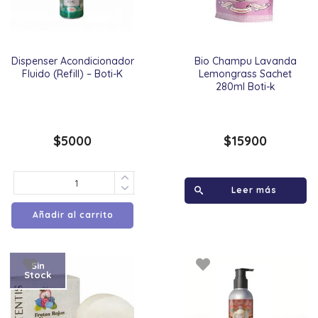
Dispenser Acondicionador
Bio Champu Lavanda
Fluido (Refill) – Boti-K
Lemongrass Sachet
280ml Boti-k
$
5000
$
15900
Leer más
Añadir al carrito
Sin
Stock