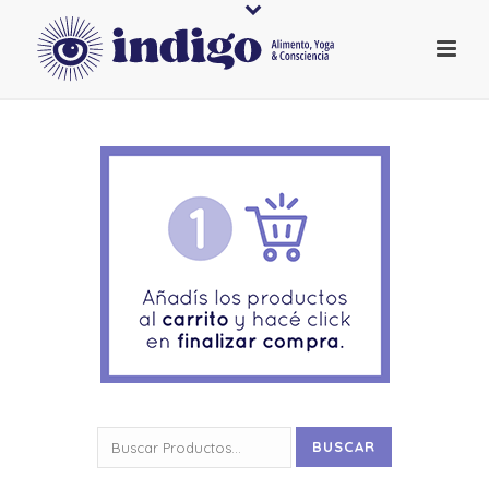
Buscar
BUSCAR
por: