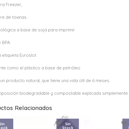
ra Freezer,
bre de toxinas.
cológica a base de soja para imprimir
e BPA
a etiqueta Euroslot
nte como el plástico a base de petróleo
 un producto natural, que tiene una vida útil de 6 meses.
osición biodegradable y compostable explicada simplemente 
ctos Relacionados
Sin
Sin
tock
Stock