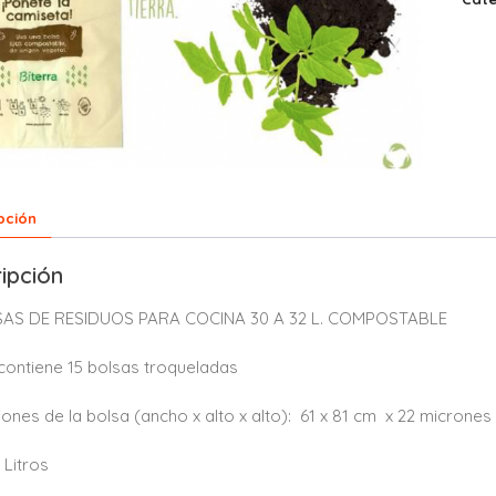
pción
ipción
SAS DE RESIDUOS PARA COCINA 30 A 32 L. COMPOSTABLE
o contiene 15 bolsas troqueladas
ones de la bolsa (ancho x alto x alto): 61 x 81 cm x 22 micrones
 Litros