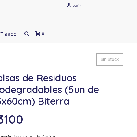
Login
Tienda
0
Sin Stock
olsas de Residuos
iodegradables (5un de
5x60cm) Biterra
3100
goría:
Accesorios de Cocina