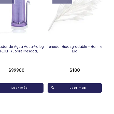
icador de Agua AquaPro by
Tenedor Biodegradable – Bonnie
DROLIT (Sobre Mesada)
Bio
$
99900
$
100
Leer más
Leer más