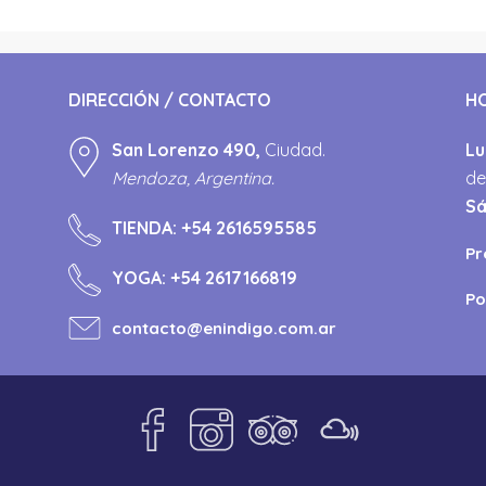
DIRECCIÓN / CONTACTO
H
San Lorenzo 490,
Ciudad.
Lu
Mendoza, Argentina.
de
S
TIENDA:
+54 2616595585
Pr
YOGA:
+54 2617166819
Po
contacto@enindigo.com.ar