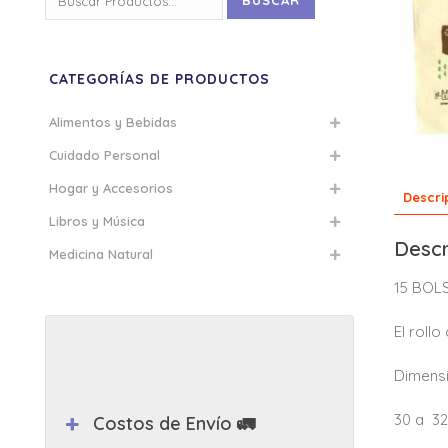
BUSCAR
por:
CATEGORÍAS DE PRODUCTOS
Alimentos y Bebidas
Cuidado Personal
Hogar y Accesorios
Descri
Libros y Música
Descr
Medicina Natural
15 BOL
El roll
Dimensi
30 a 32
Costos de Envío 🚛