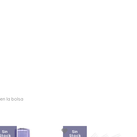
en la bolsa
Sin
Sin
Stock
Stock