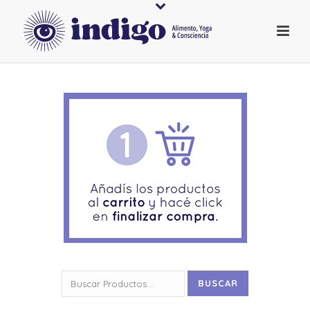
Buscar
BUSCAR
por: