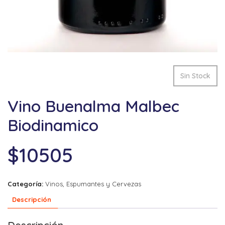
Sin Stock
Vino Buenalma Malbec
Biodinamico
$
10505
Categoría:
Vinos, Espumantes y Cervezas
Descripción