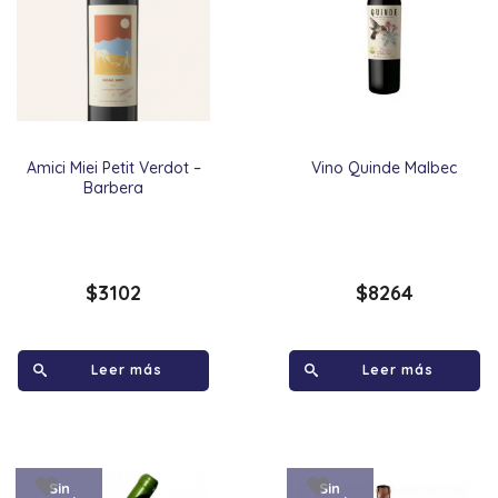
Amici Miei Petit Verdot –
Vino Quinde Malbec
Barbera
$
3102
$
8264
Leer más
Leer más
Sin
Sin