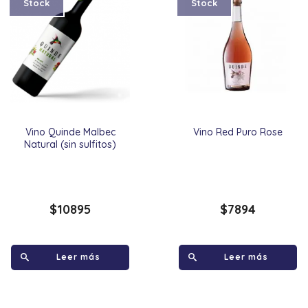
Stock
Stock
Vino Quinde Malbec
Vino Red Puro Rose
Natural (sin sulfitos)
$
10895
$
7894
Leer más
Leer más