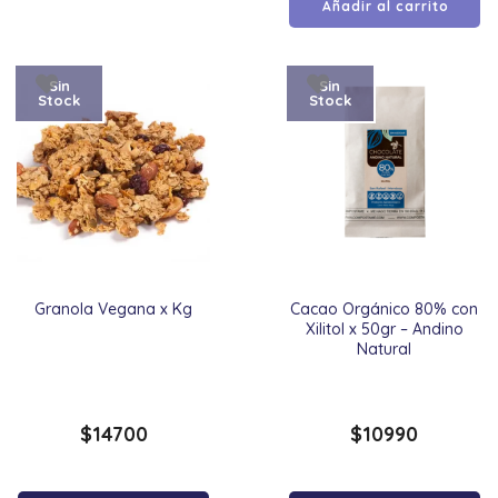
Añadir al carrito
Sin
Sin
Stock
Stock
Granola Vegana x Kg
Cacao Orgánico 80% con
Xilitol x 50gr – Andino
Natural
$
14700
$
10990