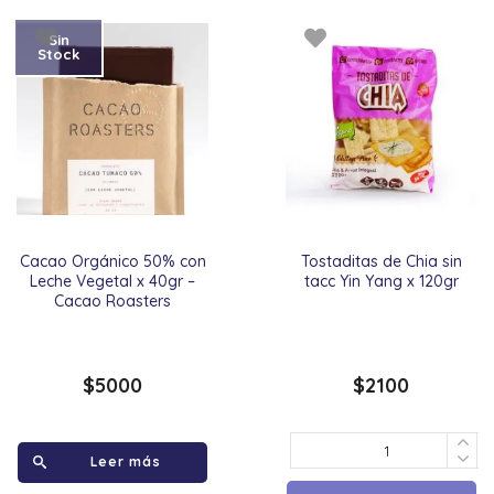
Sin
Stock
Cacao Orgánico 50% con
Tostaditas de Chia sin
Leche Vegetal x 40gr –
tacc Yin Yang x 120gr
Cacao Roasters
$
5000
$
2100
Leer más