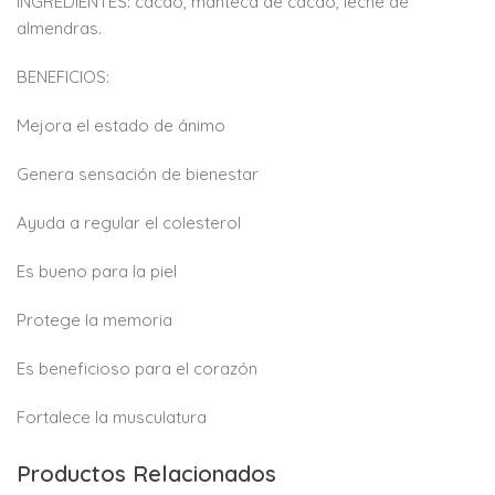
INGREDIENTES: cacao, manteca de cacao, leche de
almendras.
BENEFICIOS:
Mejora el estado de ánimo
Genera sensación de bienestar
Ayuda a regular el colesterol
Es bueno para la piel
Protege la memoria
Es beneficioso para el corazón
Fortalece la musculatura
Productos Relacionados