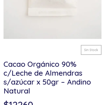
Sin Stock
Cacao Orgánico 90%
c/Leche de Almendras
s/azúcar x 50gr – Andino
Natural
$
12260