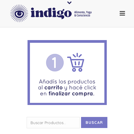
Buscar
BUSCAR
por: