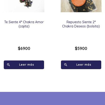
Te Siente 4° Chakra Amor
Repuesto Siente 2°
(cajita)
Chakra Deseos (bolsita)
$
6900
$
5900
Leer más
Leer más