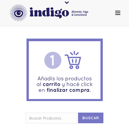
Buscar
BUSCAR
por: