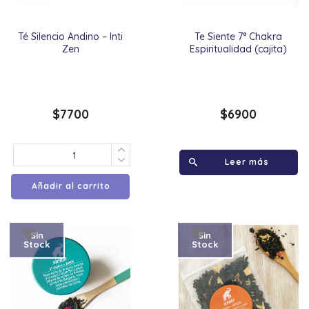
Té Silencio Andino – Inti
Te Siente 7° Chakra
Zen
Espiritualidad (cajita)
$
7700
$
6900
Leer más
Añadir al carrito
Sin
Sin
Stock
Stock