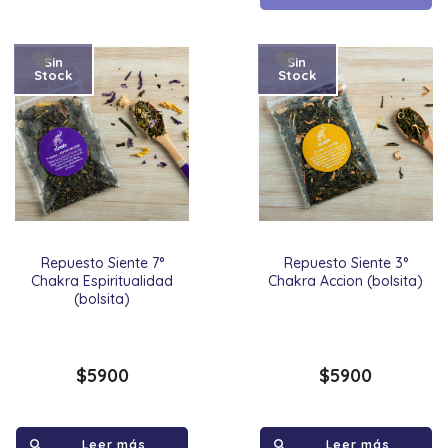
Sin
Sin
Stock
Stock
Repuesto Siente 7°
Repuesto Siente 3°
Chakra Espiritualidad
Chakra Accion (bolsita)
(bolsita)
$
5900
$
5900
Leer más
Leer más