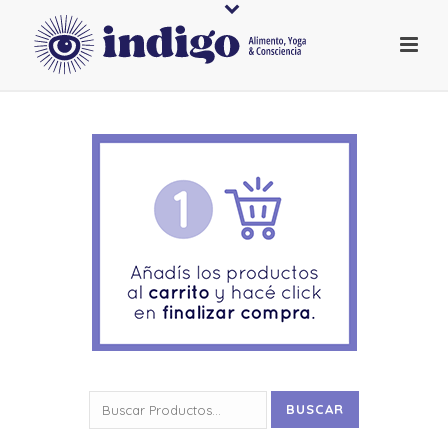
Buscar
BUSCAR
por: