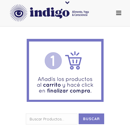
Buscar
BUSCAR
por: