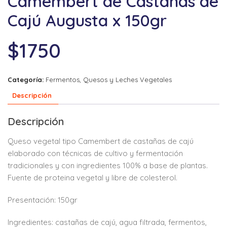
Camembert de Castañas de
Cajú Augusta x 150gr
$
1750
Categoría:
Fermentos, Quesos y Leches Vegetales
Descripción
Descripción
Queso vegetal tipo Camembert de castañas de cajú
elaborado con técnicas de cultivo y fermentación
tradicionales y con ingredientes 100% a base de plantas.
Fuente de proteina vegetal y libre de colesterol.
Presentación: 150gr
Ingredientes: castañas de cajú, agua filtrada, fermentos,