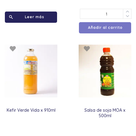
Leer más
Añadir al carrito
Kefir Verde Vida x 910ml
Salsa de soja MOA x
500ml