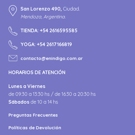
San Lorenzo 490,
Ciudad.
Mendoza, Argentina.
TIENDA:
+54 2616595585
YOGA:
+54 2617166819
contacto@enindigo.com.ar
HORARIOS DE ATENCIÓN
Lunes a Viernes
de 09:30 a 13:30 hs / de 16:30 a 20:30 hs
Sábados
de 10 a 14 hs
Preguntas Frecuentes
Políticas de Devolución