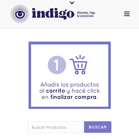
Buscar
BUSCAR
por: