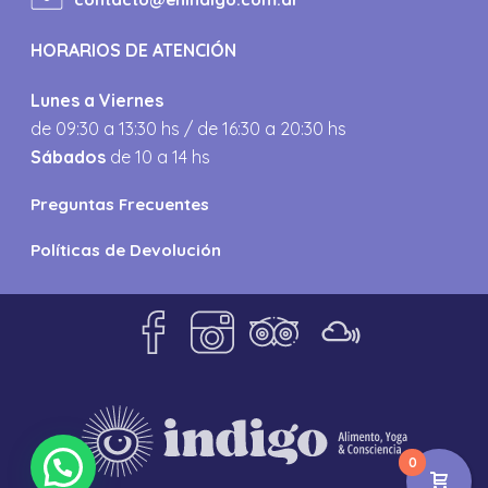
HORARIOS DE ATENCIÓN
Lunes a Viernes
de 09:30 a 13:30 hs / de 16:30 a 20:30 hs
Sábados
de 10 a 14 hs
Preguntas Frecuentes
Políticas de Devolución
0