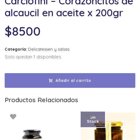
Carciofini – Corazoncitos de
alcaucil en aceite x 200gr
$
8500
Categoría:
Delicatessen y salsas
Solo quedan 1 disponibles
Añadir al carrito
Productos Relacionados
Sin
Stock