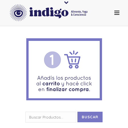
Buscar
BUSCAR
por: