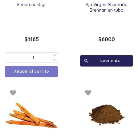
Enebro x 50gr
Ajo Virgen Ahumado
Brennan en tubo
$
1165
$
6000
Leer más
Añadir al carrito