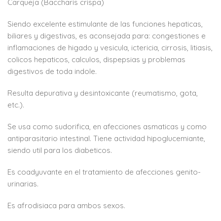
Carqueja (Baccharis crispa)
Siendo excelente estimulante de las funciones hepaticas,
biliares y digestivas, es aconsejada para: congestiones e
inflamaciones de higado y vesicula, ictericia, cirrosis, litiasis,
colicos hepaticos, calculos, dispepsias y problemas
digestivos de toda indole.
Resulta depurativa y desintoxicante (reumatismo, gota,
etc.).
Se usa como sudorifica, en afecciones asmaticas y como
antiparasitario intestinal. Tiene actividad hipoglucemiante,
siendo util para los diabeticos.
Es coadyuvante en el tratamiento de afecciones genito-
urinarias.
Es afrodisiaca para ambos sexos.