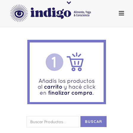
Buscar
BUSCAR
por: