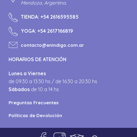
Mendoza, Argentina.
TIENDA:
+54 2616595585
YOGA:
+54 2617166819
contacto@enindigo.com.ar
HORARIOS DE ATENCIÓN
Lunes a Viernes
de 09:30 a 13:30 hs / de 16:30 a 20:30 hs
Sábados
de 10 a 14 hs
Preguntas Frecuentes
Políticas de Devolución