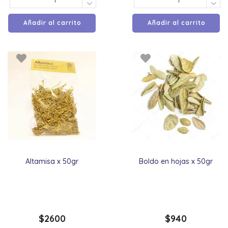
Añadir al carrito
Añadir al carrito
Altamisa x 50gr
Boldo en hojas x 50gr
$
2600
$
940