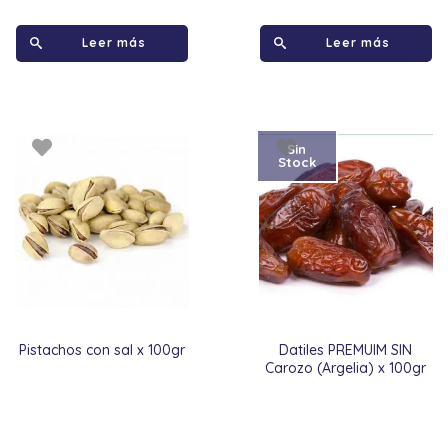
Leer más
Leer más
Sin
Stock
Pistachos con sal x 100gr
Datiles PREMUIM SIN
Carozo (Argelia) x 100gr