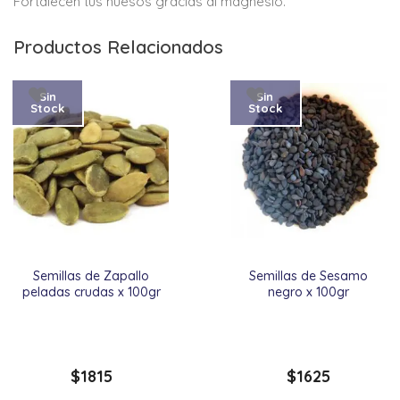
Fortalecen tus huesos gracias al magnesio.
Productos Relacionados
Sin
Sin
Stock
Stock
Semillas de Zapallo
Semillas de Sesamo
peladas crudas x 100gr
negro x 100gr
$
1815
$
1625