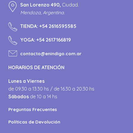
San Lorenzo 490,
Ciudad.
Mendoza, Argentina.
TIENDA:
+54 2616595585
YOGA:
+54 2617166819
contacto@enindigo.com.ar
HORARIOS DE ATENCIÓN
Lunes a Viernes
de 09:30 a 13:30 hs / de 16:30 a 20:30 hs
Sábados
de 10 a 14 hs
Preguntas Frecuentes
Políticas de Devolución