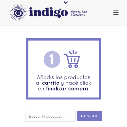
Buscar
BUSCAR
por: