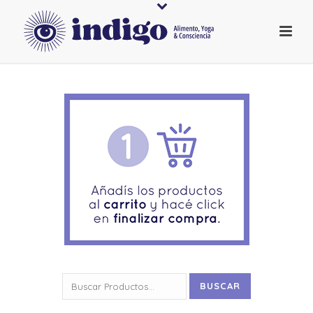
Buscar
BUSCAR
por: