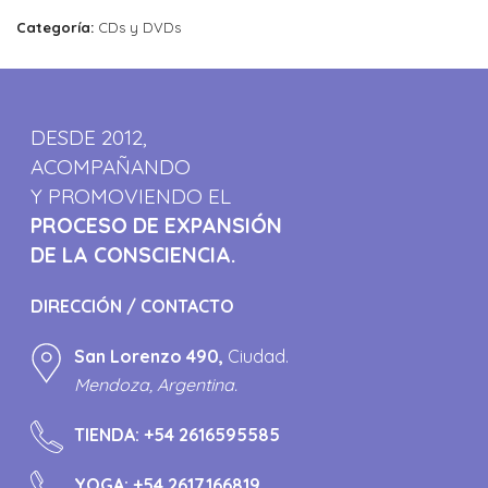
Categoría:
CDs y DVDs
DESDE 2012,
ACOMPAÑANDO
Y PROMOVIENDO EL
PROCESO DE EXPANSIÓN
DE LA CONSCIENCIA.
DIRECCIÓN / CONTACTO
San Lorenzo 490,
Ciudad.
Mendoza, Argentina.
TIENDA:
+54 2616595585
YOGA:
+54 2617166819