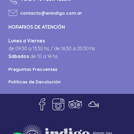
contacto@enindigo.com.ar
HORARIOS DE ATENCIÓN
Lunes a Viernes
de 09:30 a 13:30 hs / de 16:30 a 20:30 hs
Sábados
de 10 a 14 hs
Preguntas Frecuentes
Políticas de Devolución