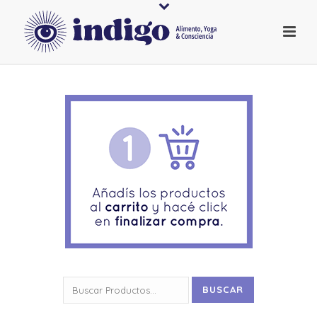
Buscar
BUSCAR
por: