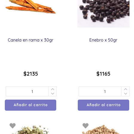
Canela en rama x 30gr
Enebro x 50gr
$
2135
$
1165
Añadir al carrito
Añadir al carrito