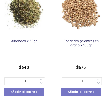
Albahaca x 50gr
Coriandro (cilantro) en
grano x 100gr
$
640
$
675
Añadir al carrito
Añadir al carrito