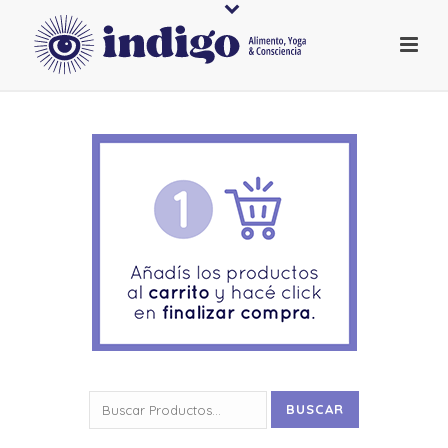
Buscar
BUSCAR
por: