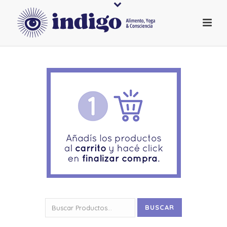
Buscar
BUSCAR
por: