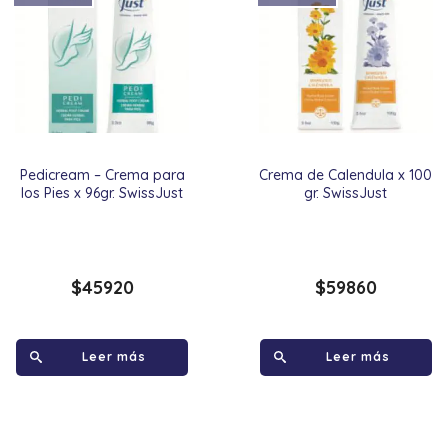
Pedicream – Crema para
Crema de Calendula x 100
los Pies x 96gr. SwissJust
gr. SwissJust
$
45920
$
59860
Leer más
Leer más