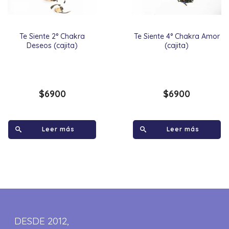
Te Siente 2° Chakra
Te Siente 4° Chakra Amor
Deseos (cajita)
(cajita)
$
6900
$
6900
Leer más
Leer más
DESDE 2012,