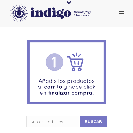
Buscar
BUSCAR
por: