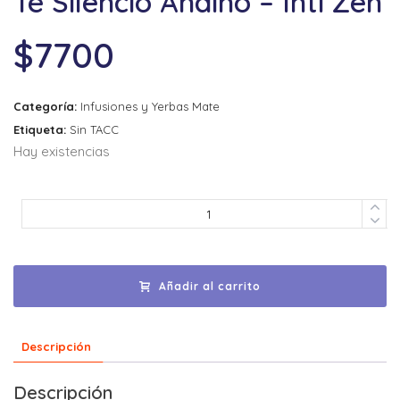
Té Silencio Andino – Inti Zen
$
7700
Categoría:
Infusiones y Yerbas Mate
Etiqueta:
Sin TACC
Hay existencias
Añadir al carrito
Descripción
Descripción