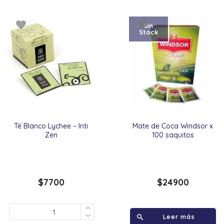
Sin
Stock
Té Blanco Lychee – Inti
Mate de Coca Windsor x
Zen
100 saquitos
$
7700
$
24900
Leer más