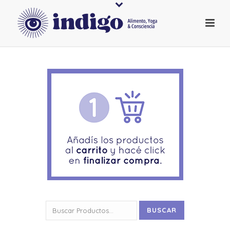
Buscar
BUSCAR
por: