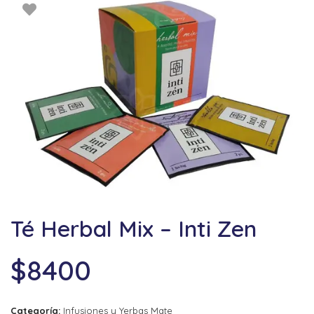
Té Herbal Mix – Inti Zen
$
8400
Categoría:
Infusiones y Yerbas Mate