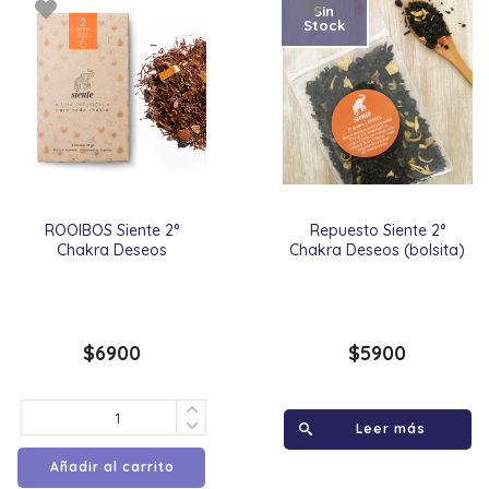
Sin
Stock
ROOIBOS Siente 2°
Repuesto Siente 2°
Chakra Deseos
Chakra Deseos (bolsita)
$
6900
$
5900
Leer más
Añadir al carrito