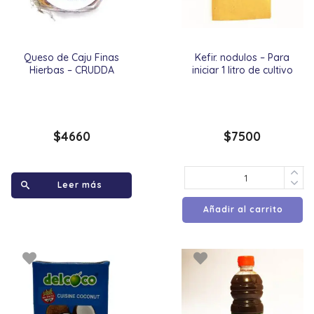
Queso de Caju Finas
Kefir. nodulos – Para
Hierbas – CRUDDA
iniciar 1 litro de cultivo
$
4660
$
7500
Leer más
Añadir al carrito