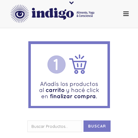
Buscar
BUSCAR
por: