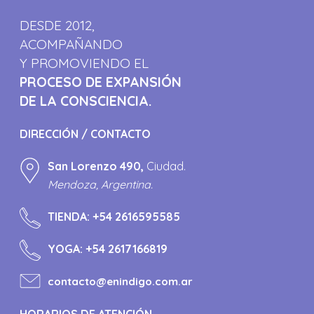
DESDE 2012,
ACOMPAÑANDO
Y PROMOVIENDO EL
PROCESO DE EXPANSIÓN
DE LA CONSCIENCIA.
DIRECCIÓN / CONTACTO
San Lorenzo 490,
Ciudad.
Mendoza, Argentina.
TIENDA:
+54 2616595585
YOGA:
+54 2617166819
contacto@enindigo.com.ar
HORARIOS DE ATENCIÓN