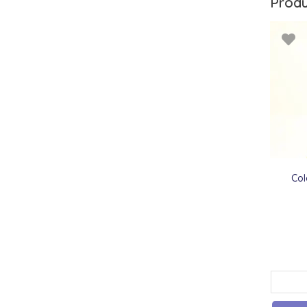
Produ
Col