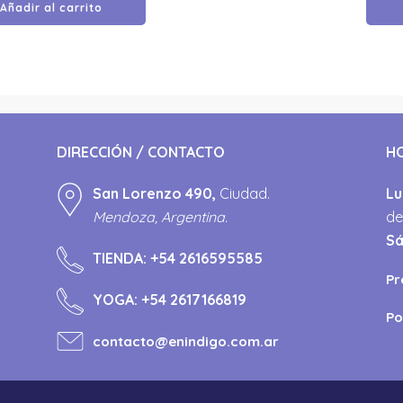
Añadir al carrito
DIRECCIÓN / CONTACTO
H
San Lorenzo 490,
Ciudad.
Lu
Mendoza, Argentina.
de
S
TIENDA:
+54 2616595585
Pr
YOGA:
+54 2617166819
Po
contacto@enindigo.com.ar