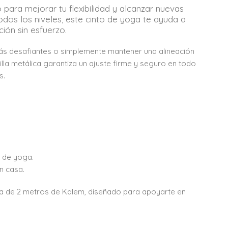
para mejorar tu flexibilidad y alcanzar nuevas
dos los niveles, este cinto de yoga te ayuda a
ión sin esfuerzo.
más desafiantes o simplemente mantener una alineación
lla metálica garantiza un ajuste firme y seguro en todo
s.
s de yoga.
en casa.
oga de 2 metros de Kalem, diseñado para apoyarte en