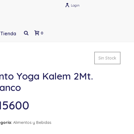
Login
Tienda
0
Sin Stock
into Yoga Kalem 2Mt.
lanco
15600
goría:
Alimentos y Bebidas