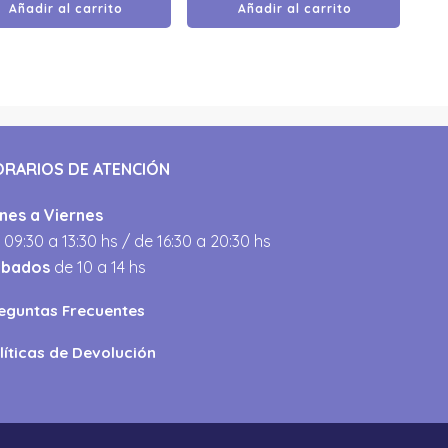
Añadir al carrito
Añadir al carrito
ORARIOS DE ATENCIÓN
nes a Viernes
 09:30 a 13:30 hs / de 16:30 a 20:30 hs
ábados
de 10 a 14 hs
eguntas Frecuentes
líticas de Devolución