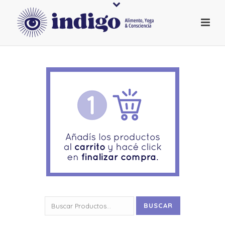
Buscar
BUSCAR
por: