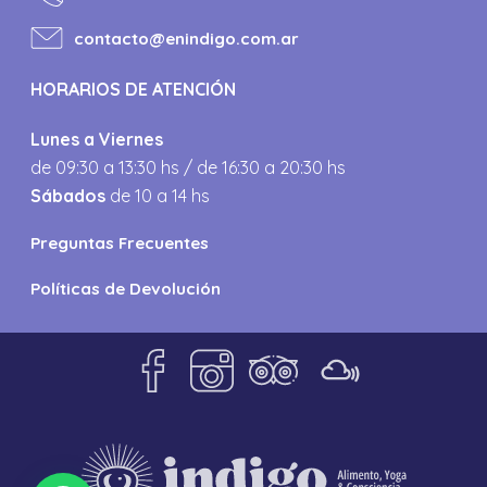
contacto@enindigo.com.ar
HORARIOS DE ATENCIÓN
Lunes a Viernes
de 09:30 a 13:30 hs / de 16:30 a 20:30 hs
Sábados
de 10 a 14 hs
Preguntas Frecuentes
Políticas de Devolución