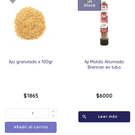
Sin
Stock
Ajo granulado x 100gr
Aji Molido Ahumado
Brennan en tubo
$
1865
$
6000
Leer más
Añadir al carrito