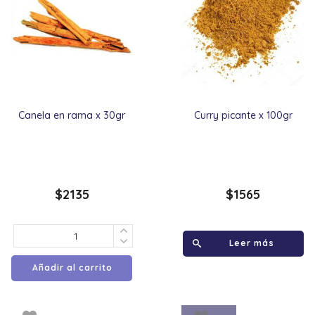
Canela en rama x 30gr
Curry picante x 100gr
$
2135
$
1565
Leer más
Añadir al carrito