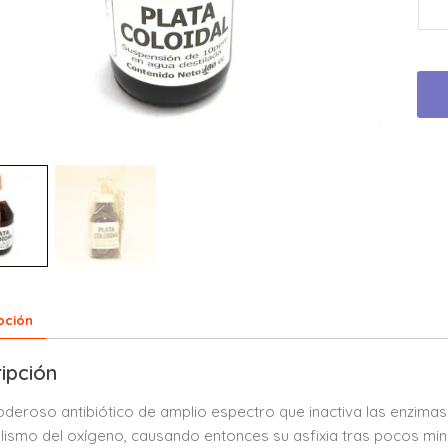
pción
ipción
oderoso antibiótico de amplio espectro que inactiva las enzimas
ismo del oxígeno, causando entonces su asfixia tras pocos min