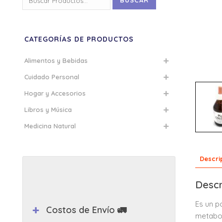
BUSCAR
por:
CATEGORÍAS DE PRODUCTOS
Alimentos y Bebidas
Cuidado Personal
Hogar y Accesorios
Libros y Música
Medicina Natural
Descri
Descr
Es un p
Costos de Envío 🚛
metabol