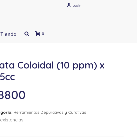
Login
Tienda
0
ata Coloidal (10 ppm) x
25cc
8800
goría:
Herramientas Depurativas y Curativas
existencias