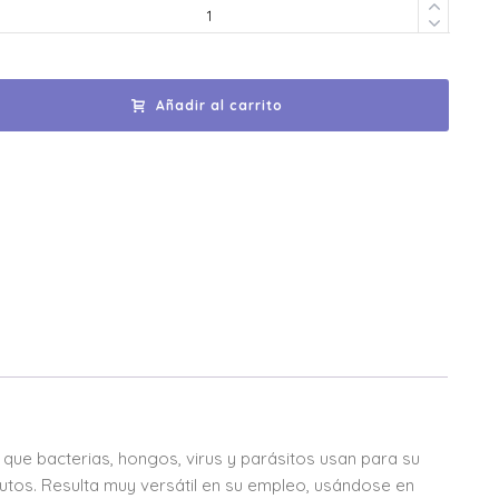
Añadir al carrito
 que bacterias, hongos, virus y parásitos usan para su
utos. Resulta muy versátil en su empleo, usándose en