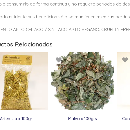
ble consumirlo de forma continua y no requiere periodos de de
do nutriente sus beneficios sólo se mantienen mientras perdur
ENTO APTO CELIACO / SIN TACC. APTO VEGANO. CRUELTY FREE
ctos Relacionados
Artemisa x 100gr.
Malva x 100grs
Car