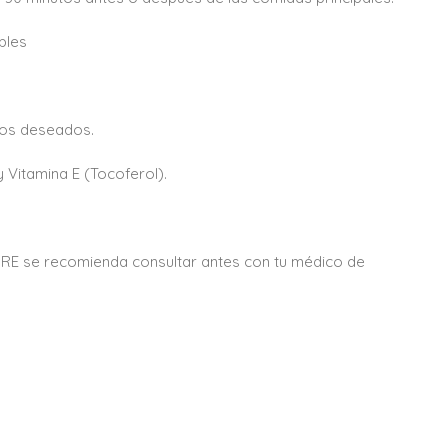
bles
dos deseados.
y Vitamina E (Tocoferol).
PRE se recomienda consultar antes con tu médico de