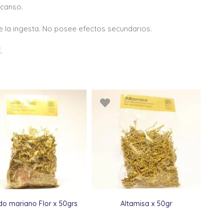
scanso.
e la ingesta. No posee efectos secundarios.
.
do mariano Flor x 50grs
Altamisa x 50gr