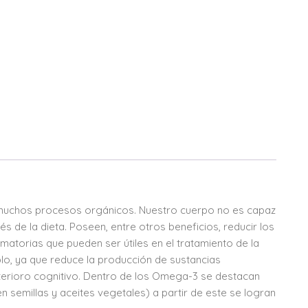
muchos procesos orgánicos. Nuestro cuerpo no es capaz
s de la dieta. Poseen, entre otros beneficios, reducir los
flamatorias que pueden ser útiles en el tratamiento de la
mplo, ya que reduce la producción de sustancias
eterioro cognitivo. Dentro de los Omega-3 se destacan
n semillas y aceites vegetales) a partir de este se logran