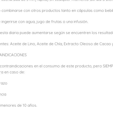
 combinarse con otros productos tanto en cápsulas como bebi
 ingerirse con agua, jugo de frutas o una infusión.
gesta diaria puede aumentarse según se encuentren los resulta
entes: Aceite de Lino, Aceite de Chía, Extracto Oleoso de Cacao 
INDICACIONES
contraindicaciones en el consumo de este producto, pero SIEM
a en caso de:
razo
ncia
 menores de 10 años.