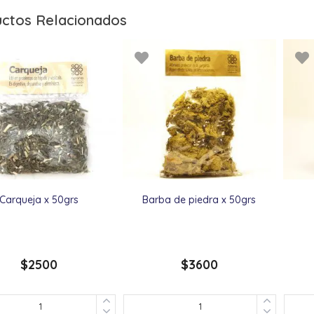
ctos Relacionados
Carqueja x 50grs
Barba de piedra x 50grs
$
2500
$
3600