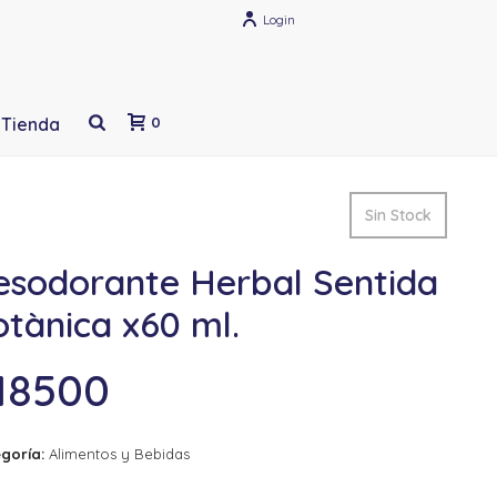
Login
Tienda
0
Sin Stock
esodorante Herbal Sentida
tànica x60 ml.
18500
goría:
Alimentos y Bebidas