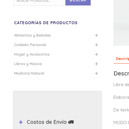
BUSCAR
por:
CATEGORÍAS DE PRODUCTOS
Alimentos y Bebidas
Cuidado Personal
Hogar y Accesorios
Descri
Libros y Música
Descr
Medicina Natural
Libre d
Elabora
De text
Costos de Envío 🚛
MODO DE