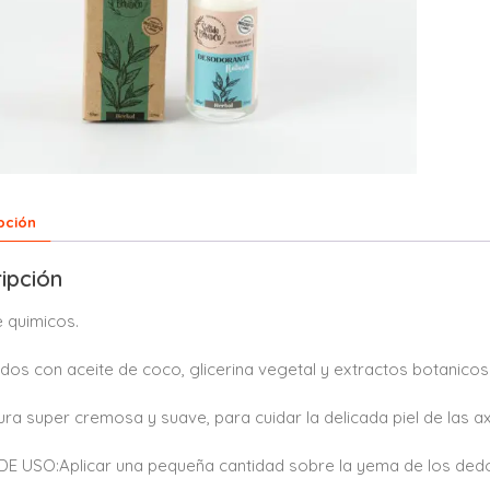
pción
ipción
e quimicos.
dos con aceite de coco, glicerina vegetal y extractos botanico
ura super cremosa y suave, para cuidar la delicada piel de las axi
 USO:Aplicar una pequeña cantidad sobre la yema de los dedos y