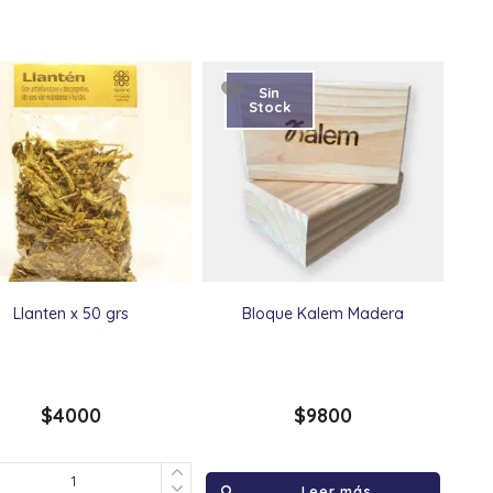
Sin
Stock
Llanten x 50 grs
Bloque Kalem Madera
$
4000
$
9800
Leer más