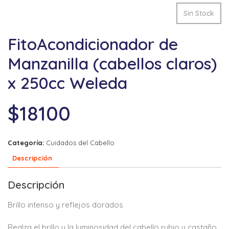
Sin Stock
FitoAcondicionador de
Manzanilla (cabellos claros)
x 250cc Weleda
$
18100
Categoría:
Cuidados del Cabello
Descripción
Descripción
Brillo intenso y reflejos dorados
Realza el brillo y la luminosidad del cabello rubio y castaño