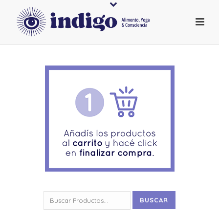
Buscar
BUSCAR
por: