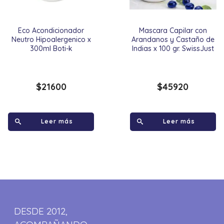
Eco Acondicionador
Mascara Capilar con
Neutro Hipoalergenico x
Arandanos y Castaño de
300ml Boti-k
Indias x 100 gr. SwissJust
$
21600
$
45920
Leer más
Leer más
DESDE 2012,