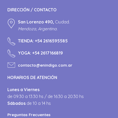
DIRECCIÓN / CONTACTO
San Lorenzo 490,
Ciudad.
Mendoza, Argentina.
TIENDA:
+54 2616595585
YOGA:
+54 2617166819
contacto@enindigo.com.ar
HORARIOS DE ATENCIÓN
Lunes a Viernes
de 09:30 a 13:30 hs / de 16:30 a 20:30 hs
Sábados
de 10 a 14 hs
Preguntas Frecuentes