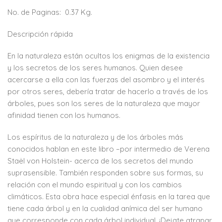
No. de Paginas:
0.37 Kg.
Descripción rápida
En la naturaleza están ocultos los enigmas de la existencia
y los secretos de los seres humanos. Quien desee
acercarse a ella con las fuerzas del asombro y el interés
por otros seres, debería tratar de hacerlo a través de los
árboles, pues son los seres de la naturaleza que mayor
afinidad tienen con los humanos.
Los espíritus de la naturaleza y de los árboles más
conocidos hablan en este libro –por intermedio de Verena
Staël von Holstein- acerca de los secretos del mundo
suprasensible. También responden sobre sus formas, su
relación con el mundo espiritual y con los cambios
climáticos. Esta obra hace especial énfasis en la tarea que
tiene cada árbol y en la cualidad anímica del ser humano
que corresponde con cada árbol individual. ¡Dejate atrapar