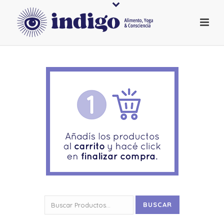
Buscar
BUSCAR
por: