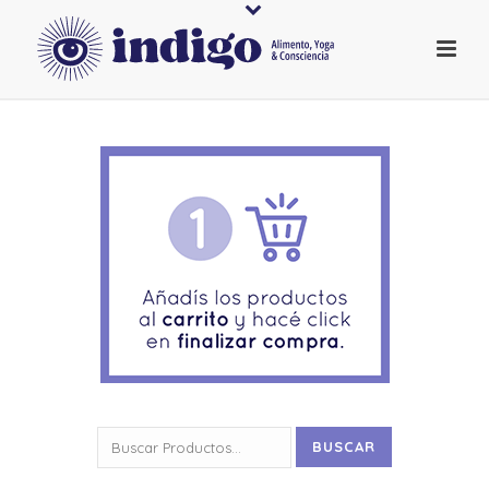
Buscar
BUSCAR
por: