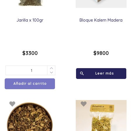
Jarilla x 100gr
Bloque Kalem Madera
$
3300
$
9800
Leer más
Añadir al carrito