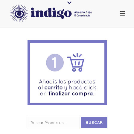
Buscar
BUSCAR
por: