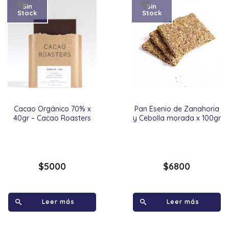
Sin
Sin
Stock
Stock
Cacao Orgánico 70% x
Pan Esenio de Zanahoria
40gr – Cacao Roasters
y Cebolla morada x 100gr
$
5000
$
6800
Leer más
Leer más