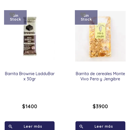
Sin
Sin
Stock
Stock
Barrita Brownie LadduBar
Barrita de cereales Monte
x 30gr
Vivo Pera y Jengibre
$
1400
$
3900
Leer más
Leer más