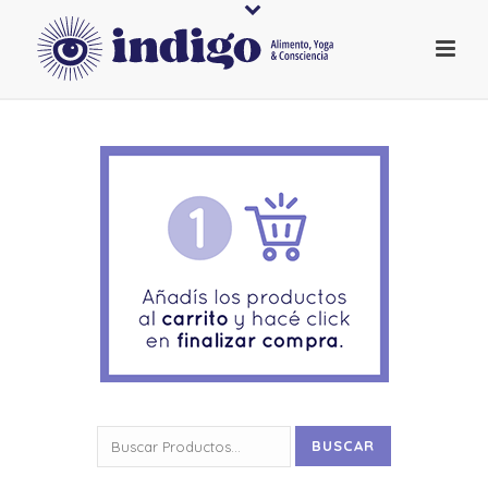
Buscar
BUSCAR
por: