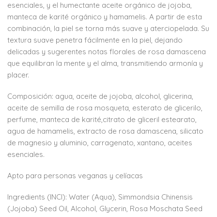
esenciales, y el humectante aceite orgánico de jojoba,
manteca de karité orgánico y hamamelis. A partir de esta
combinación, la piel se torna más suave y aterciopelada. Su
textura suave penetra fácilmente en la piel, dejando
delicadas y sugerentes notas florales de rosa damascena
que equilibran la mente y el alma, transmitiendo armonía y
placer.
Composición: agua, aceite de jojoba, alcohol, glicerina,
aceite de semilla de rosa mosqueta, esterato de glicerilo,
perfume, manteca de karité,citrato de gliceril estearato,
agua de hamamelis, extracto de rosa damascena, silicato
de magnesio y aluminio, carragenato, xantano, aceites
esenciales.
Apto para personas veganas y celíacas
Ingredients (INCI): Water (Aqua), Simmondsia Chinensis
(Jojoba) Seed Oil, Alcohol, Glycerin, Rosa Moschata Seed