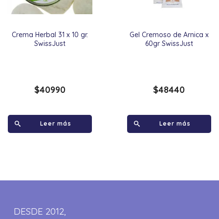
Crema Herbal 31 x 10 gr.
Gel Cremoso de Arnica x
SwissJust
60gr SwissJust
$
40990
$
48440
Leer más
Leer más
DESDE 2012,