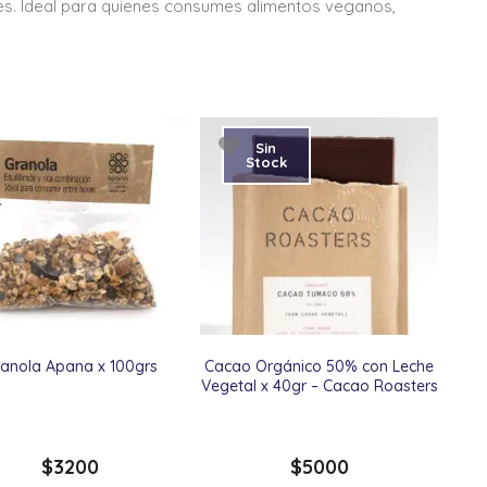
tes. Ideal para quienes consumes alimentos veganos,
Sin
Stock
anola Apana x 100grs
Cacao Orgánico 50% con Leche
Vegetal x 40gr – Cacao Roasters
$
3200
$
5000