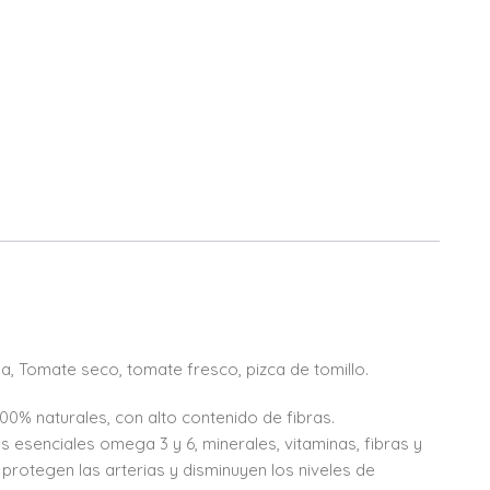
aya, Tomate seco, tomate fresco, pizca de tomillo.
0% naturales, con alto contenido de fibras.
 esenciales omega 3 y 6, minerales, vitaminas, fibras y
 protegen las arterias y disminuyen los niveles de