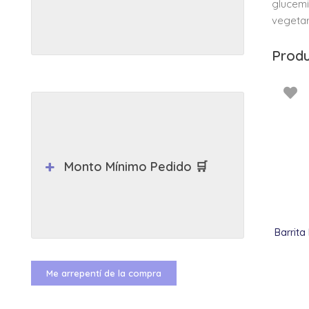
glucemi
vegetar
Produ
Monto Mínimo Pedido 🛒
Barrita
Me arrepentí de la compra