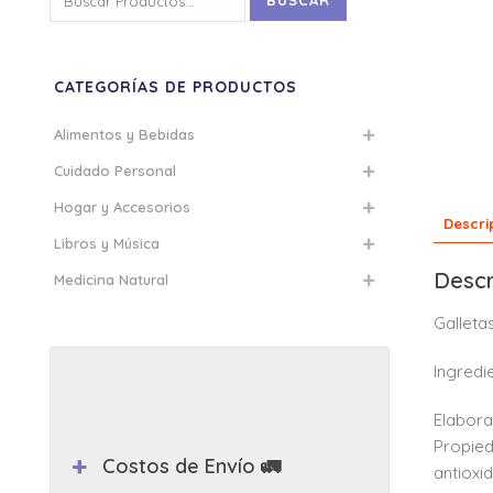
BUSCAR
por:
CATEGORÍAS DE PRODUCTOS
Alimentos y Bebidas
Cuidado Personal
Hogar y Accesorios
Descri
Libros y Música
Descr
Medicina Natural
Galleta
Ingredi
Elabora
Propied
Costos de Envío 🚛
antioxi