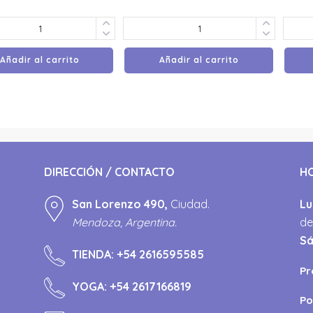
Añadir al carrito
Añadir al carrito
DIRECCIÓN / CONTACTO
H
San Lorenzo 490,
Ciudad.
Lu
Mendoza, Argentina.
de
S
TIENDA:
+54 2616595585
Pr
YOGA:
+54 2617166819
Po