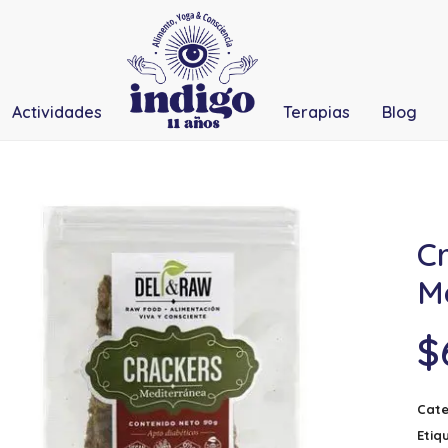
Actividades
Terapias
Blog
C
M
$
Cate
Etiq