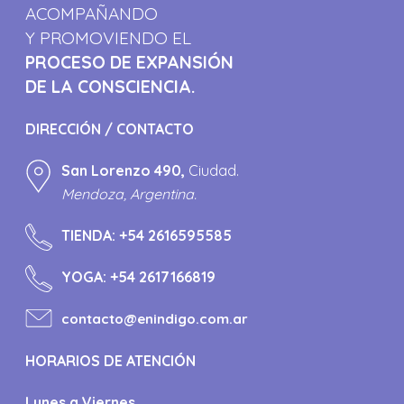
ACOMPAÑANDO
Y PROMOVIENDO EL
PROCESO DE EXPANSIÓN
DE LA CONSCIENCIA.
DIRECCIÓN / CONTACTO
San Lorenzo 490,
Ciudad.
Mendoza, Argentina.
TIENDA:
+54 2616595585
YOGA:
+54 2617166819
contacto@enindigo.com.ar
HORARIOS DE ATENCIÓN
Lunes a Viernes