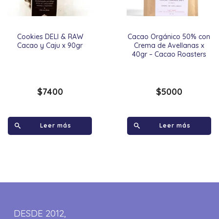
Cookies DELI & RAW
Cacao Orgánico 50% con
Cacao y Caju x 90gr
Crema de Avellanas x
40gr – Cacao Roasters
$
7400
$
5000
Leer más
Leer más
DESDE 2012,