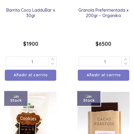
Barrita Coco LadduBar x
Granola Prefermentada x
30gr
200gr – Organika
$
1900
$
6500
Añadir al carrito
Añadir al carrito
Sin
Sin
Stock
Stock