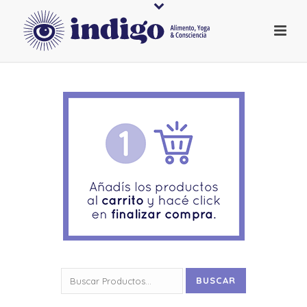
Buscar
BUSCAR
por: