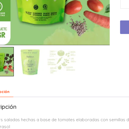
pción
ipción
s saladas hechas a base de tomates elaboradas con semillas 
irasol