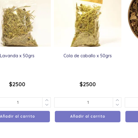
Lavanda x 50grs
Cola de caballo x 50grs
$
2500
$
2500
Añadir al carrito
Añadir al carrito