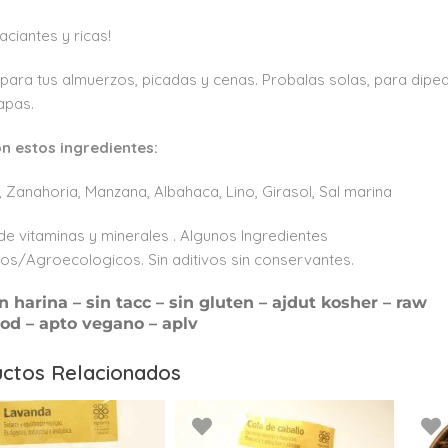
aciantes y ricas!
 para tus almuerzos, picadas y cenas. Probalas solas, para dipe
tapas.
n estos ingredientes:
 Zanahoria, Manzana, Albahaca, Lino, Girasol, Sal marina
de vitaminas y minerales . Algunos Ingredientes
os/Agroecologicos. Sin aditivos sin conservantes.
in harina – sin tacc – sin gluten – ajdut kosher – raw
ood – apto vegano – aplv
ctos Relacionados