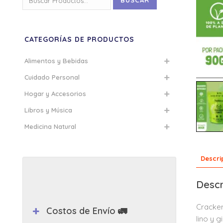
BUSCAR
por:
CATEGORÍAS DE PRODUCTOS
Alimentos y Bebidas
Cuidado Personal
Hogar y Accesorios
Libros y Música
Medicina Natural
Descri
Descr
Cracker
Costos de Envío 🚛
lino y g