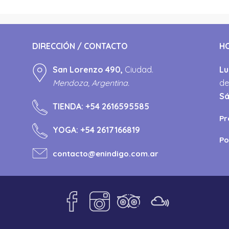
DIRECCIÓN / CONTACTO
H
San Lorenzo 490,
Ciudad.
Lu
Mendoza, Argentina.
de
S
TIENDA:
+54 2616595585
Pr
YOGA:
+54 2617166819
Po
contacto@enindigo.com.ar