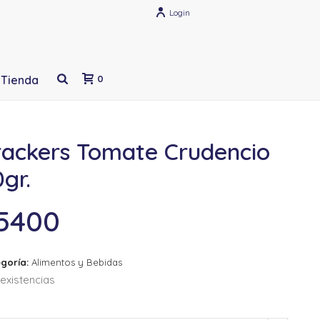
Login
Tienda
0
rackers Tomate Crudencio
gr.
5400
goría:
Alimentos y Bebidas
existencias