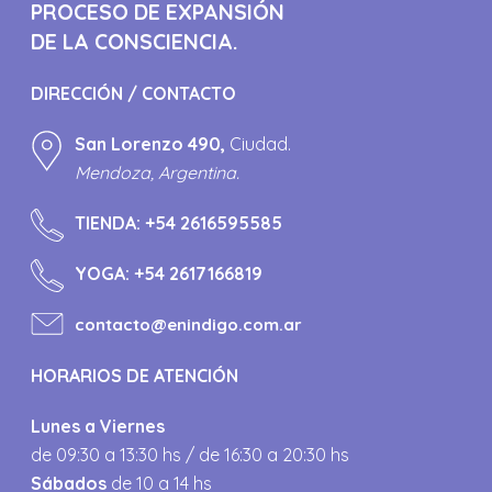
PROCESO DE EXPANSIÓN
DE LA CONSCIENCIA.
DIRECCIÓN / CONTACTO
San Lorenzo 490,
Ciudad.
Mendoza, Argentina.
TIENDA:
+54 2616595585
YOGA:
+54 2617166819
contacto@enindigo.com.ar
HORARIOS DE ATENCIÓN
Lunes a Viernes
de 09:30 a 13:30 hs / de 16:30 a 20:30 hs
Sábados
de 10 a 14 hs