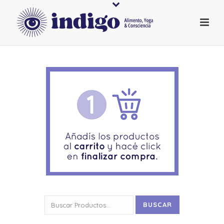
Buscar
BUSCAR
por: