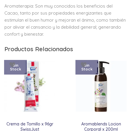
Aromaterapia: Son muy conocidos los beneficios del
Cacao, tanto por sus propiedades energizantes que
estimulan el buen humor y mejoran el ánimo, como también
por aliviar el cansancio y la debilidad general; generando
confort y bienestar.
Productos Relacionados
Sin
Sin
Stock
Stock
Crema de Tomillo x 96gr
Aromablends Locion
SwissJust
Corporal x 200ml