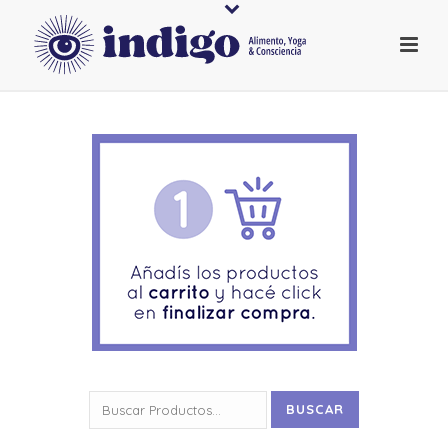
Buscar
BUSCAR
por: