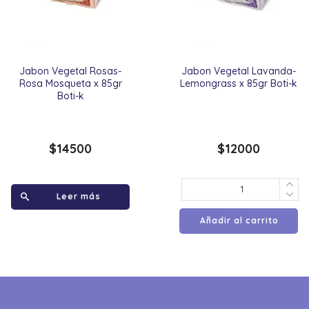
Jabon Vegetal Rosas-
Jabon Vegetal Lavanda-
Rosa Mosqueta x 85gr
Lemongrass x 85gr Boti-k
Boti-k
$
14500
$
12000
Leer más
Añadir al carrito