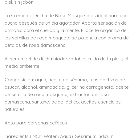
piel, sin jabón.
La Crema de Ducha de Rosa Mosqueta es ideal para una
ducha después de un día agotador. Aporta sensación de
armonía para el cuerpo y la mente. El aceite orgánico de
las semillas de rosa mosqueta se potencia con aroma de
pétalos de rosa damascena.
Al ser un gel de ducha biodegradable, cuida de tu piel y el
medio ambiente.
Composición: agua, aceite de sésamo, tensioactivos de
azúcar, alcohol, aminoácido, glicerina carragenato, aceite
de semilla de rosa mosqueta, extractos de rosa
damascena, xantano, ácido láctico, aceites esenciales
naturales.
Apto para personas celíacas
Ingredients (INCI): Water (Aqua), Sesamum Indicum