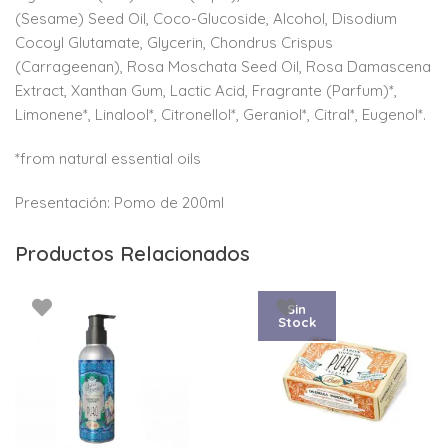
(Sesame) Seed Oil, Coco-Glucoside, Alcohol, Disodium
Cocoyl Glutamate, Glycerin, Chondrus Crispus
(Carrageenan), Rosa Moschata Seed Oil, Rosa Damascena
Extract, Xanthan Gum, Lactic Acid, Fragrante (Parfum)*,
Limonene*, Linalool*, Citronellol*, Geraniol*, Citral*, Eugenol*.
*from natural essential oils
Presentación: Pomo de 200ml
Productos Relacionados
Sin
Stock