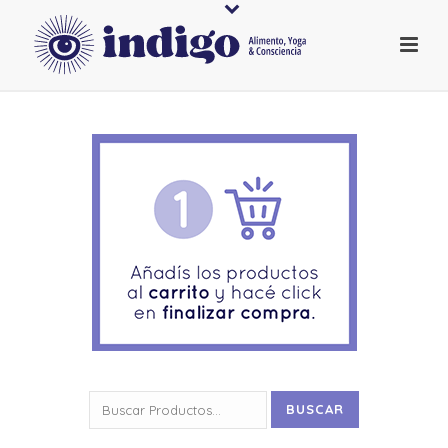
Buscar
BUSCAR
por: